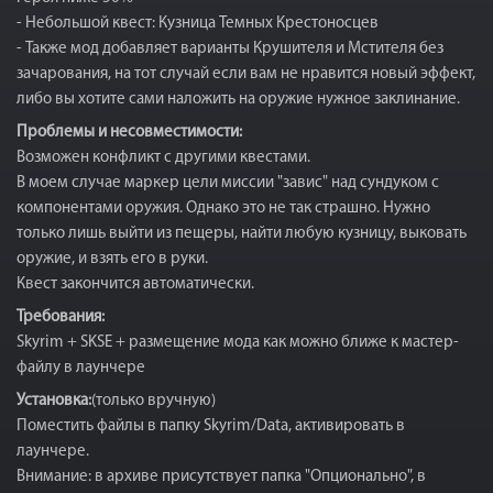
- Небольшой квест: Кузница Темных Крестоносцев
- Также мод добавляет варианты Крушителя и Мстителя без
зачарования, на тот случай если вам не нравится новый эффект,
либо вы хотите сами наложить на оружие нужное заклинание.
Проблемы и несовместимости:
Возможен конфликт с другими квестами.
В моем случае маркер цели миссии "завис" над сундуком с
компонентами оружия. Однако это не так страшно. Нужно
только лишь выйти из пещеры, найти любую кузницу, выковать
оружие, и взять его в руки.
Квест закончится автоматически.
Требования:
Skyrim + SKSE + размещение мода как можно ближе к мастер-
файлу в лаунчере
Установка:
(только вручную)
Поместить файлы в папку Skyrim/Data, активировать в
лаунчере.
Внимание: в архиве присутствует папка "Опционально", в