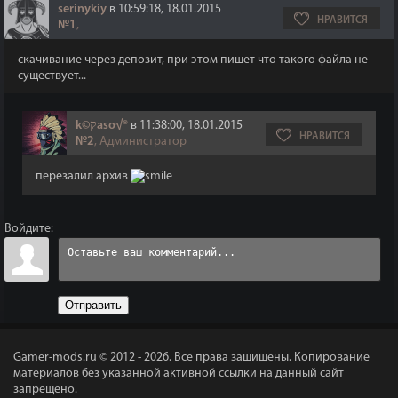
serinykiy
в 10:59:18, 18.01.2015
НРАВИТСЯ
№1
,
скачивание через депозит, при этом пишет что такого файла не
существует...
k©קaso√®
в 11:38:00, 18.01.2015
НРАВИТСЯ
№2
, Администратор
перезалил архив
Войдите:
Отправить
Gamer-mods.ru © 2012 - 2026.
Все права защищены. Копирование
материалов без указанной активной ссылки на данный сайт
запрещено.