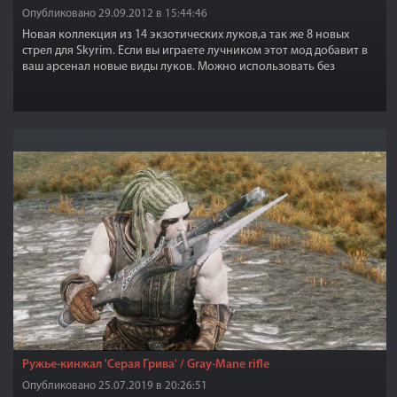
Опубликовано 29.09.2012 в 15:44:46
Новая коллекция из 14 экзотических луков,а так же 8 новых
стрел для Skyrim. Если вы играете лучником этот мод добавит в
ваш арсенал новые виды луков. Можно использовать без
Dawnguard DLC.
Ружье-кинжал 'Серая Грива' / Gray-Mane rifle
Опубликовано 25.07.2019 в 20:26:51