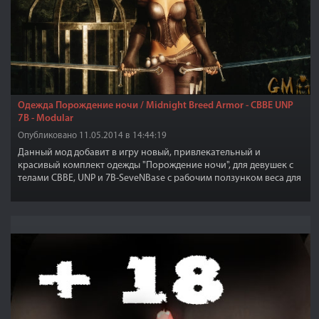
Одежда Порождение ночи / Midnight Breed Armor - CBBE UNP
7B - Modular
Опубликовано 11.05.2014 в 14:44:19
Данный мод добавит в игру новый, привлекательный и
красивый комплект одежды "Порождение ночи", для девушек с
телами CBBE, UNP и 7B-SeveNBase с рабочим ползунком веса для
тела.