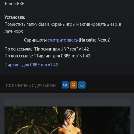
Тело CBBE
Установка:
Поместить папку data в корень игры и активировать 2 esp. в
лаунчере
Скриншоты
смотрите здесь
(На сайте Nexus)
По осн.ссылке "Пирсинг для UNP тел" v1.42
По доп.ссылке "Пирсинг для CBBE тел" v1.42
Пирсинг для CBBE тел
v1.42
ПОДЕЛИТЕСЬ С ДРУЗЬЯМИ