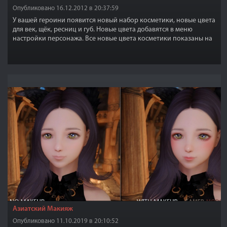
Опубликовано 16.12.2012 в 20:37:59
У вашей героини появится новый набор косметики, новые цвета
для век, щёк, ресниц и губ. Новые цвета добавятся в меню
настройки персонажа. Все новые цвета косметики показаны на
скриншоте, а новая косметика наглядно представлена на
персонаже. Самое главное, это не изменение игровой
косметики, а добавление новых вариантов косметики!
Азиатский Макияж
Опубликовано 11.10.2019 в 20:10:52