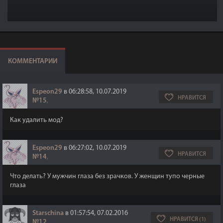
КОММЕНТАРИИ
Espeon29
в 06:28:58, 10.07.2019
НРАВИТСЯ
№15
,
Как удалить мод?
Espeon29
в 06:27:02, 10.07.2019
НРАВИТСЯ
№14
,
Что делать? У мужчин глаза без зрачков. У женщин тупо черные
глаза
Starschina
в 01:57:54, 07.02.2016
НРАВИТСЯ (1)
№12
,