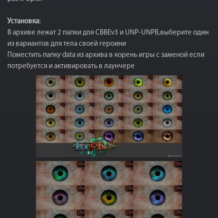
Установка:
В архиве лежат 2 папки для CBBEv3 и UNP-UNPB,выберите один
из вариантов для тела своей героини
Поместить папку data из архива в корень игры с заменой если
потребуется и активировать в лаунчере