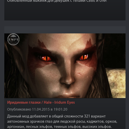
Обновлённый макияж для девушек с телами CBBE и UNP.
Иридиевые глазки / Hale - Iridum Eyes
Опубликовано 11.04.2015 в 19:01:20
Данный мод добавляет в общей сложности 321 вариант
автономных зрачков глаз для людской расы, каджитов, орков,
аргониан, лесных эльфов, темных эльфов, высоких эльфов.