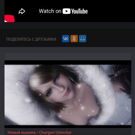
ПОДЕЛИТЕСЬ С ДРУЗЬЯМИ
Новый макияж / Chargen Unlocker