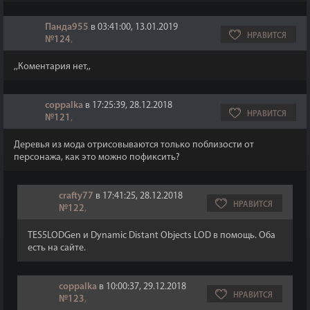
Панда955
в 03:41:00, 13.01.2019
НРАВИТСЯ
№124
,
,,Коментария нет,,
coppalka
в 17:25:39, 28.12.2018
НРАВИТСЯ
№121
,
Деревья из мода отрисовываются только поблизости от
персонажа, как это можно пофиксить?
crafty77
в 17:41:25, 28.12.2018
НРАВИТСЯ
№122
,
TES5LODGen и Dynamic Distant Objects LOD в помощь. Оба
есть на сайте.
coppalka
в 10:00:37, 29.12.2018
НРАВИТСЯ
№123
,