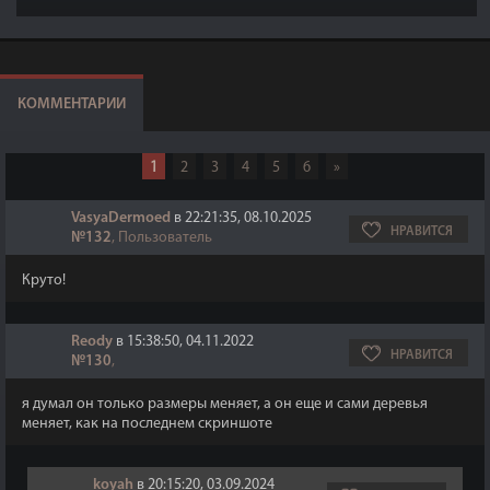
(использовались ванильные игровые снежинки).
КОММЕНТАРИИ
1
2
3
4
5
6
»
VasyaDermoed
в 22:21:35, 08.10.2025
НРАВИТСЯ
№132
, Пользователь
Круто!
Reody
в 15:38:50, 04.11.2022
НРАВИТСЯ
№130
,
я думал он только размеры меняет, а он еще и сами деревья
меняет, как на последнем скриншоте
koyah
в 20:15:20, 03.09.2024