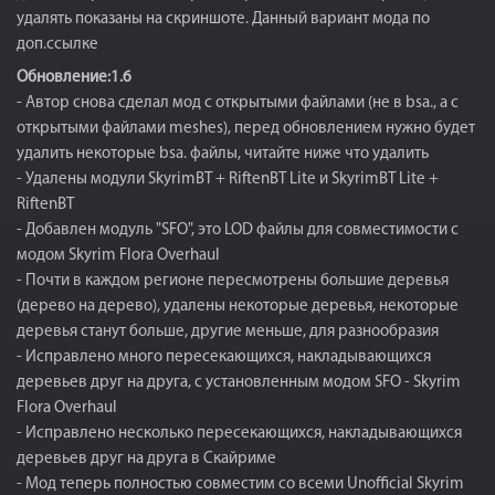
удалять показаны на скриншоте. Данный вариант мода по
доп.ссылке
Обновление:1.6
- Автор снова сделал мод с открытыми файлами (не в bsa., а с
открытыми файлами meshes), перед обновлением нужно будет
удалить некоторые bsa. файлы, читайте ниже что удалить
- Удалены модули SkyrimBT + RiftenBT Lite и SkyrimBT Lite +
RiftenBT
- Добавлен модуль "SFO", это LOD файлы для совместимости с
модом Skyrim Flora Overhaul
- Почти в каждом регионе пересмотрены большие деревья
(дерево на дерево), удалены некоторые деревья, некоторые
деревья станут больше, другие меньше, для разнообразия
- Исправлено много пересекающихся, накладывающихся
деревьев друг на друга, с установленным модом SFO - Skyrim
Flora Overhaul
- Исправлено несколько пересекающихся, накладывающихся
деревьев друг на друга в Скайриме
- Мод теперь полностью совместим со всеми Unofficial Skyrim