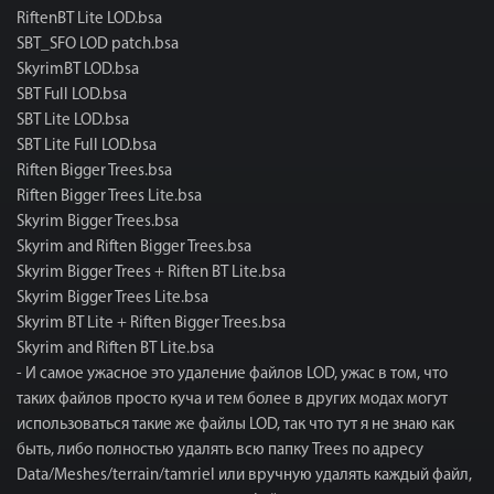
RiftenBT Lite LOD.bsa
SBT_SFO LOD patch.bsa
SkyrimBT LOD.bsa
SBT Full LOD.bsa
SBT Lite LOD.bsa
SBT Lite Full LOD.bsa
Riften Bigger Trees.bsa
Riften Bigger Trees Lite.bsa
Skyrim Bigger Trees.bsa
Skyrim and Riften Bigger Trees.bsа
Skyrim Bigger Trees + Riften BT Lite.bsa
Skyrim Bigger Trees Lite.bsa
Skyrim BT Lite + Riften Bigger Trees.bsa
Skyrim and Riften BT Lite.bsa
- И самое ужасное это удаление файлов LOD, ужас в том, что
таких файлов просто куча и тем более в других модах могут
использоваться такие же файлы LOD, так что тут я не знаю как
быть, либо полностью удалять всю папку Trees по адресу
Data/Meshes/terrain/tamriel или вручную удалять каждый файл,