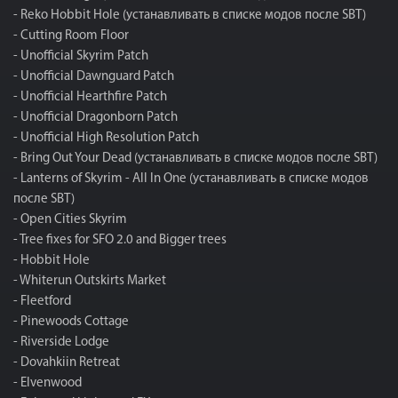
- Reko Hobbit Hole (устанавливать в списке модов после SBT)
- Cutting Room Floor
- Unofficial Skyrim Patch
- Unofficial Dawnguard Patch
- Unofficial Hearthfire Patch
- Unofficial Dragonborn Patch
- Unofficial High Resolution Patch
- Bring Out Your Dead (устанавливать в списке модов после SBT)
- Lanterns of Skyrim - All In One (устанавливать в списке модов
после SBT)
- Open Cities Skyrim
- Tree fixes for SFO 2.0 and Bigger trees
- Hobbit Hole
- Whiterun Outskirts Market
- Fleetford
- Pinewoods Cottage
- Riverside Lodge
- Dovahkiin Retreat
- Elvenwood