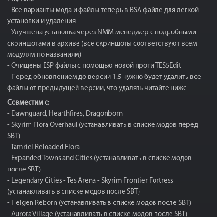
- Все варианты мода и файлы теперь в BSA файле для легкой
установки и удаления
- Улучшена установка через NMM менеджер с подробными
скриншотами в архиве (все скриншоты соответствуют всем
модулям по названиям)
- Очищены ESP файлы с помощью новой проги TES5Edit
- Перед обновлением до версии 1.5 нужно будет удалить все
файлы от предыдущей версии, что удалять читайте ниже
Совместим с:
- Dawnguard, Hearthfires, Dragonborn
- Skyrim Flora Overhaul (устанавливать в списке модов перед
SBT)
- Tamriel Reloaded Flora
- Expanded Towns and Cities (устанавливать в списке модов
после SBT)
- Legendary Cities - Tes Arena - Skyrim Frontier Fortress
(устанавливать в списке модов после SBT)
- Helgen Reborn (устанавливать в списке модов после SBT)
- Aurora Village (устанавливать в списке модов после SBT)