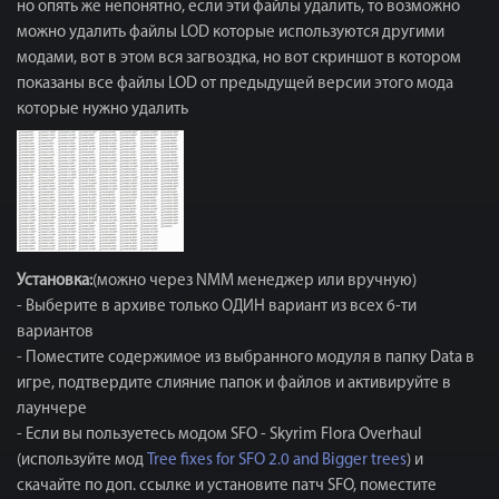
но опять же непонятно, если эти файлы удалить, то возможно
можно удалить файлы LOD которые используются другими
модами, вот в этом вся загвоздка, но вот скриншот в котором
показаны все файлы LOD от предыдущей версии этого мода
которые нужно удалить
Установка:
(можно через NMM менеджер или вручную)
- Выберите в архиве только ОДИН вариант из всех 6-ти
вариантов
- Поместите содержимое из выбранного модуля в папку Data в
игре, подтвердите слияние папок и файлов и активируйте в
лаунчере
- Если вы пользуетесь модом SFO - Skyrim Flora Overhaul
(используйте мод
Tree fixes for SFO 2.0 and Bigger trees
) и
скачайте по доп. ссылке и установите патч SFO, поместите