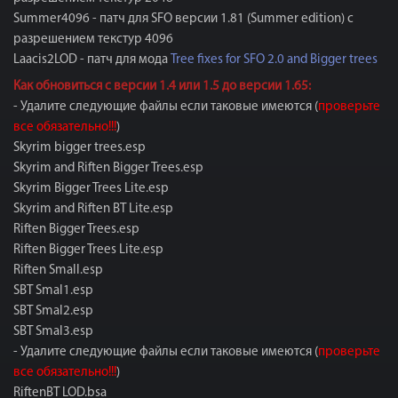
Summer4096 - патч для SFO версии 1.81 (Summer edition) с
разрешением текстур 4096
Laacis2LOD - патч для мода
Tree fixes for SFO 2.0 and Bigger trees
Как обновиться с версии 1.4 или 1.5 до версии 1.65:
- Удалите следующие файлы если таковые имеются (
проверьте
все обязательно!!!
)
Skyrim bigger trees.esp
Skyrim and Riften Bigger Trees.esp
Skyrim Bigger Trees Lite.esp
Skyrim and Riften BT Lite.esp
Riften Bigger Trees.esp
Riften Bigger Trees Lite.esp
Riften Small.esp
SBT Smal1.esp
SBT Smal2.esp
SBT Smal3.esp
- Удалите следующие файлы если таковые имеются (
проверьте
все обязательно!!!
)
RiftenBT LOD.bsa