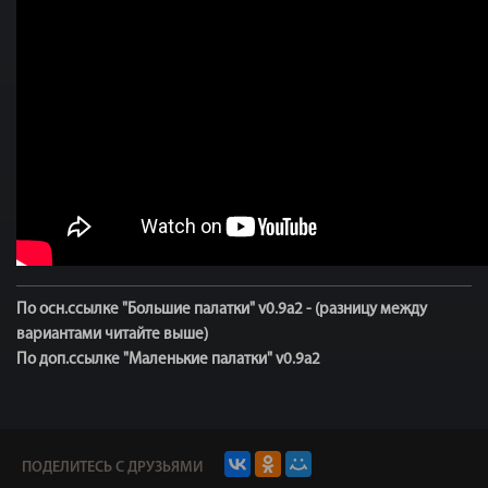
По осн.ссылке "Большие палатки" v0.9а2 - (разницу между
вариантами читайте выше)
По доп.ссылке "Маленькие палатки" v0.9а2
ПОДЕЛИТЕСЬ С ДРУЗЬЯМИ