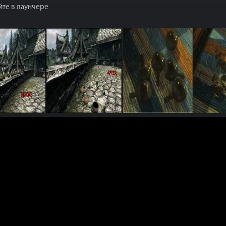
йте в лаунчере