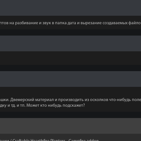
птов на разбивание и звук в папка дата и вырезание создаваемых файло
ашки. Двемерский материал и производить из осколков что-нибудь поле
ку и тд. и тп. Может кто нибудь подскажет?