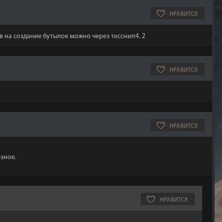
НРАВИТСЯ
в на создание бутылок можно через тесснип4. 2
НРАВИТСЯ
НРАВИТСЯ
зное.
НРАВИТСЯ