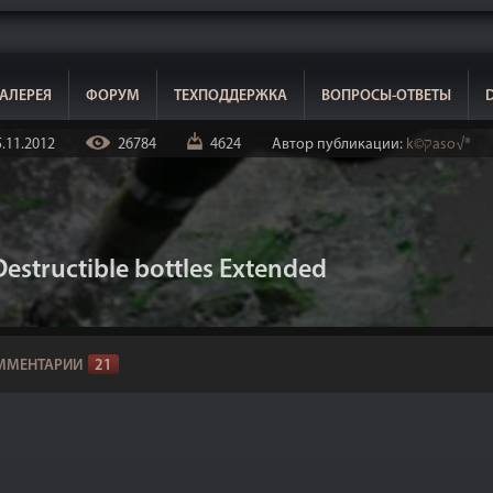
АЛЕРЕЯ
ФОРУМ
ТЕХПОДДЕРЖКА
ВОПРОСЫ-ОТВЕТЫ
.11.2012
26784
4624
Автор публикации:
k©קaso√®
structible bottles Extended
ММЕНТАРИИ
21