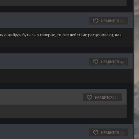
НРАВИТСЯ (1)
кую-нибудь бутыль в таверне, то сие действие расценивают, как
НРАВИТСЯ (4)
НРАВИТСЯ (2)
НРАВИТСЯ (1)