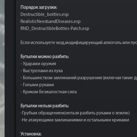
Порядок загрузки:
Destructible_bottles.esp
RealisticNeedsandDiseases.esp
RND_DestructibleBottles-Patch.esp
Если используете мод,модифицирующий алкоголь или пусты
Бутылки можно разбить:
- Ударами оружия
- Выстрелами из лука
- Большинством заклинаний разрушения (включая такие д
- Голыми руками
- Криком Безжалостная сила
Бутылки нельзя разбить:
-Грубым обращением(нельзя разбить руками о землю)
-Не атакующими заклинаниями и остальными криками
Установка: