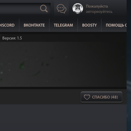
Пожалуйста
авторизуйтесь
DISCORD
ВКОНТАКТЕ
TELEGRAM
BOOSTY
ПОМОЩЬ СА
Версия: 1.5
СПАСИБО (48)