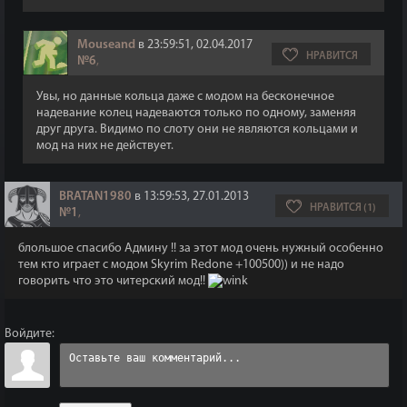
Mouseand
в 23:59:51, 02.04.2017
НРАВИТСЯ
№6
,
Увы, но данные кольца даже с модом на бесконечное
надевание колец надеваются только по одному, заменяя
друг друга. Видимо по слоту они не являются кольцами и
мод на них не действует.
BRATAN1980
в 13:59:53, 27.01.2013
НРАВИТСЯ (1)
№1
,
блольшое спасибо Админу !! за этот мод очень нужный особенно
тем кто играет с модом Skyrim Redone +100500)) и не надо
говорить что это читерский мод!!
Войдите: