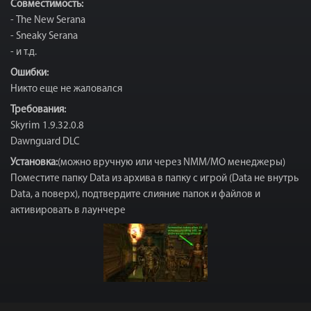
Совместимость:
- The New Serana
- Sneaky Serana
- и т.д.
Ошибки:
Никто еще не жаловался
Требования:
Skyrim 1.9.32.0.8
Dawnguard DLC
Установка:
(можно вручную или через NMM/MO менеджеры)
Поместите папку Data из архива в папку с игрой (Data не внутрь
Data, а поверх), подтвердите слияние папок и файлов и
активировать в лаунчере