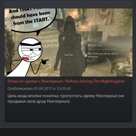
Отказ от сделки с Ноктюрнал / Refuse Joining The Nightingales
Опубликовано 05.09.2015 в 15:05:45
Цель мода вполне понятна: пропустить сделку Ноктюрнал (не
продавая свою душу Ноктюрнал).