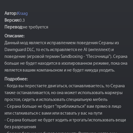
Автор:
Kraag
Версия:
0.3
Перевод:
не требуется
Описание:
Данный мод является исправлением поведения Сераны из
Dawnguard DLC, то есть исправляется ее AI (интеллект) и
поведение (игровой термин Sandboxing - "Песочница"). Серана
больше не будет находится в изолированном режиме, пока она
является вашим компаньоном и не будет никуда уходить.
Подробнее:
- Когда вы перестаете двигаться, останавливаетесь, то Серана
также останавливается, но она может использовать маркеры
простоя, сидеть и использовать специальную мебель
- Серана больше не будет "приближаться" вам прямо в лицо
или сталкиваться с вами или вставать у вас на пути
- Серана больше не будет ходить и трогать/использовать вещи
без разрешения