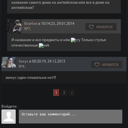
название самого дома на английском или все в доме на
английском?
Вов4ик
в 10:14:23, 29.01.2014
НРАВИТСЯ
№7
,
И название и все предметы в нём
Только стулья
отечественные
Sexys
в 00:20:19, 24.12.2013
НРАВИТСЯ
№4
,
минус один-плавильни нет!!!
1
2
»
Войдите: