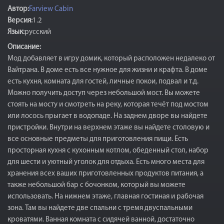
Автор:
Farview Cabin
Версия:
1.2
Язык:
русский
Описание:
Мод добавляет в игру домик, который расположен недалеко от
Вайтрана. В доме есть все нужное для жизни и крафта. В доме
есть кухня, комната для гостей, личные покои, подвал и т.д.
Можно получить доступ через небольшой мост. Вы можете
стоять на мосту и смотреть на реку, которая течёт под мостом
или лосось прыгает в водопаде. На заднем дворе вы найдете
пристройки. Внутри на верхнем этаже вы найдете столовую и
все основные предметы для приготовления пищи. Есть
просторная кухня с кухонным котлом, обеденный стол, набор
для шести и уютный уголок для отдыха. Есть много места для
хранения всех ваших приготовленных продуктов питания, а
также небольшой бар с бочонком, который вы можете
использовать. На нижнем этаже, главная гостиная и рабочая
зона. Там вы найдете две спальни с тремя двуспальными
кроватями. Ванная комната с сидячей ванной, достаточно