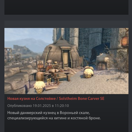
Новая кузня на Солстейме / Solstheim Bone Carver SE
Опубликовано 19.01.2025 в 11:20:10
Новый данмерский кузнец в Вороньей скале,
специализирующийся на хитине и костяной броне.