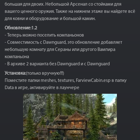
большая для двоих. Небольшой Арсенал со стойками для
вашего ценного оружия. Также на нижнем этаже вы найдете всё
для ковки и оборудование и большой камин.
Обновление:1.2
- Теперь можно поселить компаньонов
- Совместимость с Dawnguard, это обновление добавляет
небольшую комнату для Сераны или другого Вампира
компаньона
- В архиве 2 варианта без Dawnguard и с Dawnguard
Установка:
(только вручную!!!)
Поместите папки meshes, textures, FarviewCabin.esp в папку
Data в игре, активируйте в лаунчере