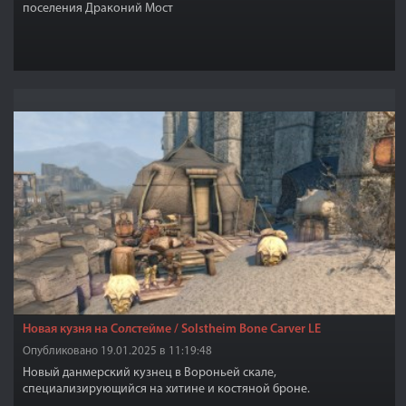
поселения Драконий Мост
Новая кузня на Солстейме / Solstheim Bone Carver LE
Опубликовано 19.01.2025 в 11:19:48
Новый данмерский кузнец в Вороньей скале,
специализирующийся на хитине и костяной броне.