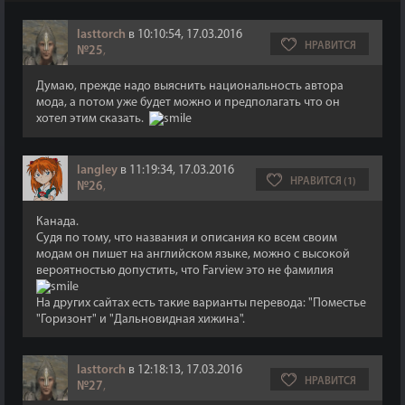
lasttorch
в 10:10:54, 17.03.2016
НРАВИТСЯ
№25
,
Думаю, прежде надо выяснить национальность автора
мода, а потом уже будет можно и предполагать что он
хотел этим сказать.
langley
в 11:19:34, 17.03.2016
НРАВИТСЯ (1)
№26
,
Канада.
Судя по тому, что названия и описания ко всем своим
модам он пишет на английском языке, можно с высокой
вероятностью допустить, что Farview это не фамилия
На других сайтах есть такие варианты перевода: "Поместье
"Горизонт" и "Дальновидная хижина".
lasttorch
в 12:18:13, 17.03.2016
НРАВИТСЯ
№27
,