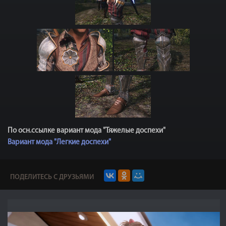
По осн.ссылке вариант мода "Тяжелые доспехи"
Вариант мода "Легкие доспехи"
ПОДЕЛИТЕСЬ С ДРУЗЬЯМИ