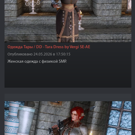
Одежда Тары / DD - Tara Dress by Vergi SE-AE
Опубликовано 24.05.2026 в 17:50:15
Женская одежда с физикой SMP.