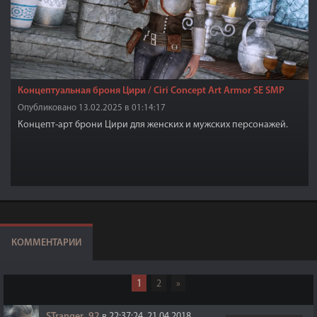
Концептуальная броня Цири / Ciri Concept Art Armor SE SMP
Опубликовано 13.02.2025 в 01:14:17
Концепт-арт брони Цири для женских и мужских персонажей.
КОММЕНТАРИИ
1
2
»
STranger_92
в 22:37:24, 21.04.2018