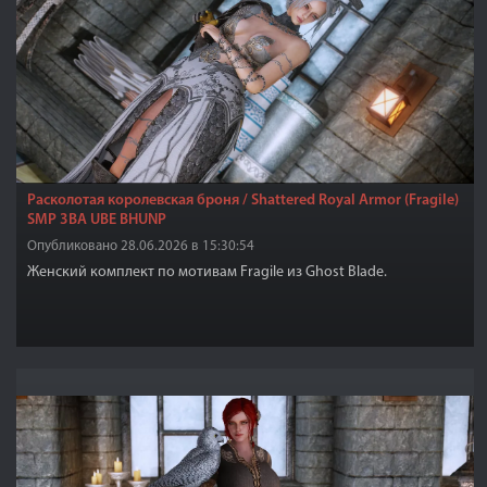
Расколотая королевская броня / Shattered Royal Armor (Fragile)
SMP 3BA UBE BHUNP
Опубликовано 28.06.2026 в 15:30:54
Женский комплект по мотивам Fragile из Ghost Blade.