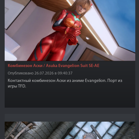
Комбинезон Аски / Asuka Evangelion Suit SE-AE
Опубликовано 26.07.2026 в 09:40:37
Контактный комбинезон Аски из аниме Evangelion. Порт из
игры TFD.