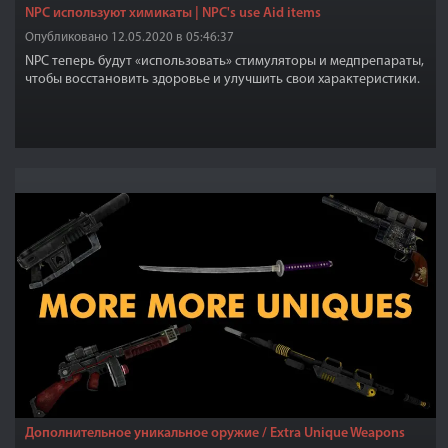
NPC используют химикаты | NPC's use Aid items
Опубликовано 12.05.2020 в 05:46:37
NPC теперь будут «использовать» стимуляторы и медпрепараты,
чтобы восстановить здоровье и улучшить свои характеристики.
Дополнительное уникальное оружие / Extra Unique Weapons