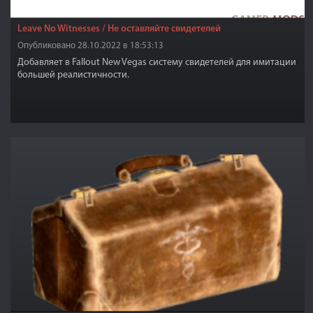
Leave No Witnesses / Не оставляйте свидетелей
Опубликовано 28.10.2022 в 18:53:13
Добавляет в Fallout New Vegas систему свидетелей для имитации
большей реалистичности.