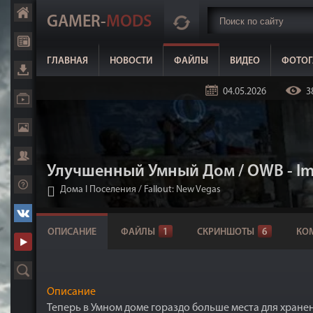
GAMER-
MODS
ГЛАВНАЯ
НОВОСТИ
ФАЙЛЫ
ВИДЕО
ФОТОГ
04.05.2026
3
Улучшенный Умный Дом / OWB - Im
Дома I Поселения
/
Fallout: New Vegas
ОПИСАНИЕ
ФАЙЛЫ
1
СКРИНШОТЫ
6
КО
Описание
Теперь в Умном доме гораздо больше места для хране