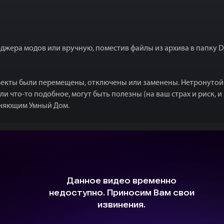
джера модов или вручную, поместив файлы из архива в папку Da
екты были перемещены, отключены или заменены. Нетронутой о
 что-то подобное, могут быть полезны (на ваш страх и риск, и 
еняющим Умный Дом.