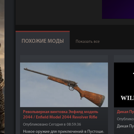
ПОХОЖИЕ МОДЫ
Показать все
Револьверная винтовка Энфилд модель
Дикая Пу
2044 / Enfield Model 2044 Revolver Rifle
Опубликов
Опубликовано Сегодня в 08:59:36
Дикая Пу
Новое оружие для приключений в Пустоше.