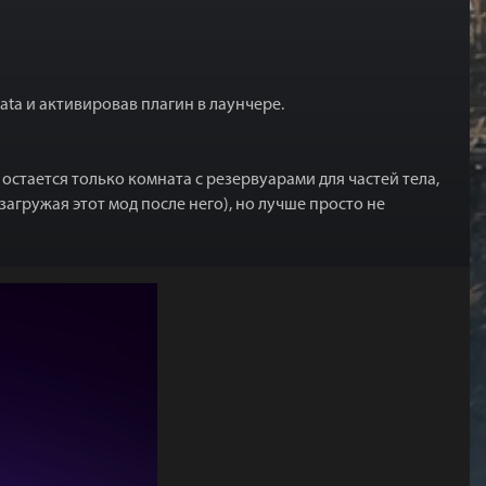
ta и активировав плагин в лаунчере.
стается только комната с резервуарами для частей тела,
загружая этот мод после него), но лучше просто не