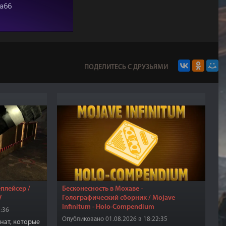
ПОДЕЛИТЕСЬ С ДРУЗЬЯМИ
еплейсер /
Бесконесность в Мохаве -
V
Голографический сборник / Mojave
Infinitum - Holo-Compendium
:36
Опубликовано 01.08.2026 в 18:22:35
нат, которые