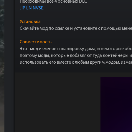
Необходимы все 4 основных DLC
JIP LN NVSE
.
Установка
Скачайте мод по ссылке и установите с помощью мене
Совместимость
Этот мод изменяет планировку дома, и некоторые объ
поэтому моды, которые добавляют туда контейнеры или
использовать его вместе с любым другим модом, изм