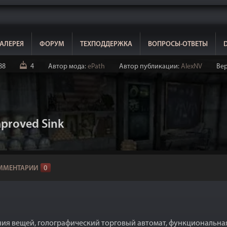
АЛЕРЕЯ
ФОРУМ
ТЕХПОДДЕРЖКА
ВОПРОСЫ-ОТВЕТЫ
88
4
Автор мода:
ePath
Автор публикации:
AlexNV
Вер
proved Sink
ММЕНТАРИИ
0
ния вещей, голографический торговый автомат, функциональная 