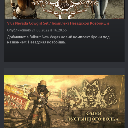
VK's Nevada Cowgirl Set / Комплект Невадской Ковбойши
Опубликовано 21.08.2022 в 16:20:55
Добавляет в Fallout New Vegas новый комплект брони под
названием: Невадская ковбойша.