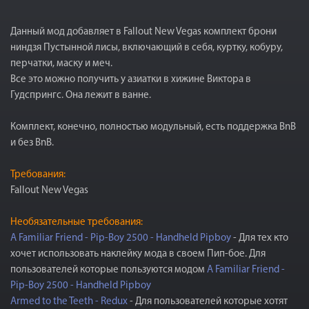
Данный мод добавляет в Fallout New Vegas комплект брони
ниндзя Пустынной лисы, включающий в себя, куртку, кобуру,
перчатки, маску и меч.
Все это можно получить у азиатки в хижине Виктора в
Гудспрингс. Она лежит в ванне.
Комплект, конечно, полностью модульный, есть поддержка BnB
и без BnB.
Требования:
Fallout New Vegas
Необязательные требования:
A Familiar Friend - Pip-Boy 2500 - Handheld Pipboy
- Для тех кто
хочет использовать наклейку мода в своем Пип-бое. Для
пользователей которые пользуются модом
A Familiar Friend -
Pip-Boy 2500 - Handheld Pipboy
Armed to the Teeth - Redux
- Для пользователей которые хотят