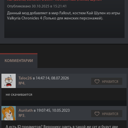
Опубликовано 30.10.2025 в 15:21:41
Данный мод добавляет в мир Fallout, костюм Кай Шулен из игры
Valkyria Chronicles 4 (Только для женских персонажей).
КОММЕНТАРИИ
Taloc26
в 14:47:14, 08.07.2026
НРАВИТСЯ
№4
,
не скачивается
Aurilath
в 19:07:45, 10.05.2023
НРАВИТСЯ
№3
,
А есть ID предметов? Веронику одеть в такой же сет и будут две