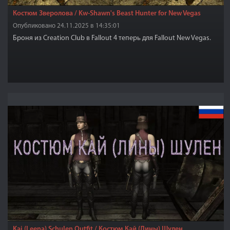
Костюм Зверолова / Kw-Shawn's Beast Hunter for New Vegas
Опубликовано 24.11.2025 в 14:35:01
Броня из Creation Club в Fallout 4 теперь для Fallout New Vegas.
Kai (Leena) Schulen Outfit / Костюм Кай (Лины) Шулен