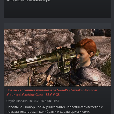
которых нет в базовой игре.
Новые наплечные пулеметы от Sweet's / Sweet's Shoulder
Mounted Machine Guns - SSMMGS
Опубликовано 18.06.2026 в 08:04:51
Небольшой набор новых уникальных наплечных пулеметов с
новыми текстурами, калибрами и характеристиками.