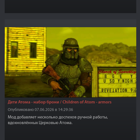
Дети Атома - набор брони / Children of Atom - armors
Опубликовано 07.06.2026 в 14:29:36
Мод добавляет несколько доспехов ручной работы,
вдохновлённых Церковью Атома.