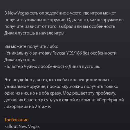
В New Vegas есть определённое место, где игрок может
получить уникальное оружие. Однако то, какое оружие вы
получите, зависит от того, выбрали ли вы особенность
Дикая пустошь в начале игры.
Вы можете получить либо:
- Уникальную винтовку Гаусса YCS/186 без особенности
Дикая пустошь
- Бластер Чужих с особенностю Дикая пустошь.
Это неудобно для тех, кто любит коллекционировать
уникальное оружие, поскольку можно получить только
одно из них, но не оба сразу. Мод решает эту проблему,
добавляя бластер у сундук в одной из комнат «Серебряной
лихорадки» на 2 этаже.
Требование
Fallout New Vegas