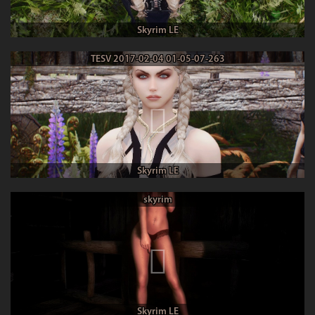
Skyrim LE
TESV 2017-02-04 01-05-07-263
Skyrim LE
skyrim
Skyrim LE