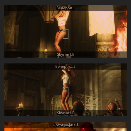
Вечерок...
Skyrim LE
Вечерок...2
Skyrim LE
Фотография 1