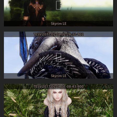
Skyrim LE
TESV 2017-02-04 02-28-32-122
Skyrim LE
TESV 2017-02-04 01-08-43-900