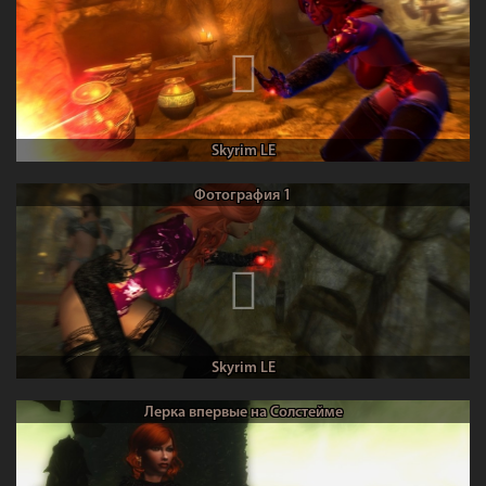
Skyrim LE
Фотография 1
Skyrim LE
Лерка впервые на Солстейме