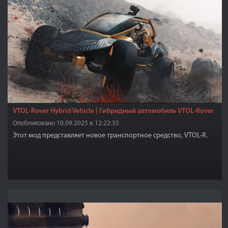
VTOL-Rover Hybrid Vehicle | Гибридный автомобиль VTOL-Rover
Опубликовано 10.09.2025 в 12:22:35
Этот мод представляет новое транспортное средство, VTOL-R.