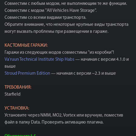
Совместим с любым модом, не выполняющим те же функции.
Совместим с модом "All Vehicles Have Storage".
Совместим со всеми видами транспорта.
Обратите внимание, что некоторые крупные виды транспорта
могут вызвать проблемы при размещении в гараже.
КАСТОМНЫЕ ГАРАЖИ:
Гаражи из следующих модов совместимы "из коробки"!
Va'ruun Technical Institute Ship Habs
— начиная с версии 4.1.0 и
выше
Stroud Premium Edition
— начиная с версии ~2.3 и выше
ТРЕБОВАНИЯ:
Starfield
УСТАНОВКА:
Установите через NMM, MO2, Vortex или вручную, поместив
файл в папку Data. Проверить активацию плагина.