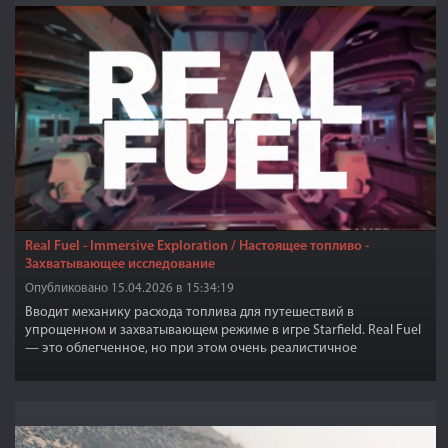
Real Fuel - Immersive Exploration / Настоящее топливо -
Захватывающее исследование
Опубликовано 15.04.2026 в 15:34:19
Вводит механику расхода топлива для путешествий в
упрощенном и захватывающем режиме в игре Starfield. Real Fuel
— это облегченное, но при этом очень реалистичное
обновление механики заправки и исследования в Starfield.