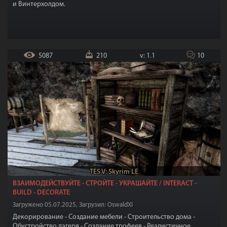
и Винтерхолдом.
5087
210
v: 1.1
10
TES V: Skyrim LE
ВЗАИМОДЕЙСТВУЙТЕ - СТРОЙТЕ - УКРАШАЙТЕ / INTERACT -
BUILD - DECORATE
Загружено 05.07.2025, Загрузил: OswaldXI
Декорирование - Создание мебели - Строительство дома -
Обустройство лагеря - Создание трофеев - Реалистичное