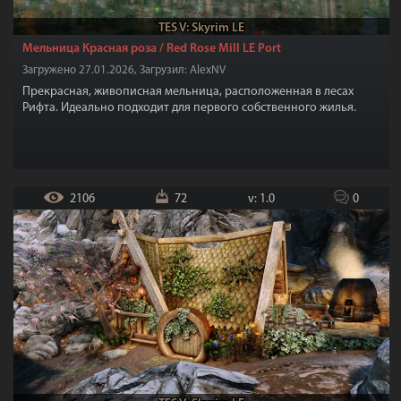
TES V: Skyrim LE
Мельница Красная роза / Red Rose Mill LE Port
Загружено 27.01.2026, Загрузил: AlexNV
Прекрасная, живописная мельница, расположенная в лесах
Рифта. Идеально подходит для первого собственного жилья.
2106
72
v: 1.0
0