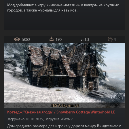
Мод добавляет в игру книжные магазины в каждом из крупных
городов, а также журналы для навыков.
5082
190
v: 1.3
4
TES V: Skyrim LE
Коттедж "Снежная ягода" / Snowberry Cottage Winterhold LE
Загружено 30.10.2025, Загрузил: AlexNV
Дом среднего размера для игрока у дороги между Виндхельмом