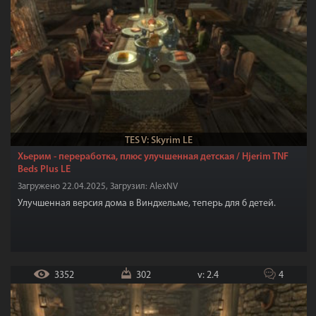
TES V: Skyrim LE
Хьерим - переработка, плюс улучшенная детская / Hjerim TNF
Beds Plus LE
Загружено 22.04.2025, Загрузил: AlexNV
Улучшенная версия дома в Виндхельме, теперь для 6 детей.
3352
302
v: 2.4
4