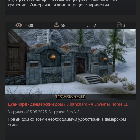
хранение - Иммерсивная демонстрация снаряжения.
2608
58
v: 1.2
3
TES V: Skyrim LE
Дуанчард - двемерский дом / Duanchard - A Dwemer Home LE
Загружено 05.05.2025, Загрузил: AlexNV
Новый дом со всеми необходимыми удобствами в демерском
стиле.