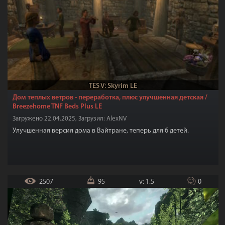
TES V: Skyrim LE
Дом теплых ветров - переработка, плюс улучшенная детская /
Breezehome TNF Beds Plus LE
Загружено 22.04.2025, Загрузил: AlexNV
Улучшенная версия дома в Вайтране, теперь для 6 детей.
2507
95
v: 1.5
0