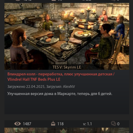
TES V: Skyrim LE
Влиндрел-холл - переработка, плюс улучшенная детская /
Vlindrel Hall TNF Beds Plus LE
Загружено 22.04.2025, Загрузил: AlexNV
Улучшенная версия дома в Маркарте, теперь для 6 детей.
1487
118
v: 1.1
0