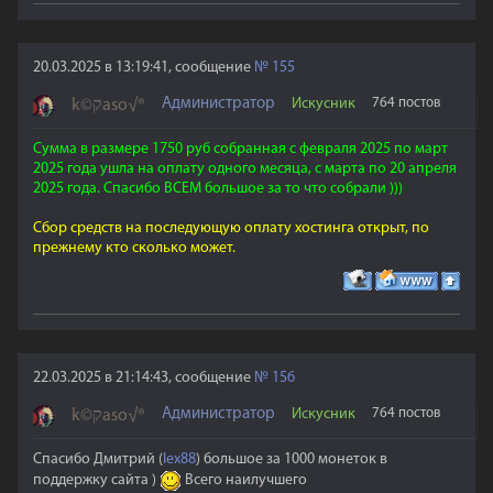
20.03.2025 в 13:19:41, сообщение
№
155
Администратор
Искусник
764 постов
k©קaso√®
Сумма в размере 1750 руб собранная с февраля 2025 по март
2025 года ушла на оплату одного месяца, с марта по 20 апреля
2025 года. Спасибо ВСЕМ большое за то что собрали )))
Сбор средств на последующую оплату хостинга открыт, по
прежнему кто сколько может.
22.03.2025 в 21:14:43, сообщение
№
156
Администратор
Искусник
764 постов
k©קaso√®
Спасибо Дмитрий (
lex88
) большое за 1000 монеток в
поддержку сайта )
Всего наилучшего