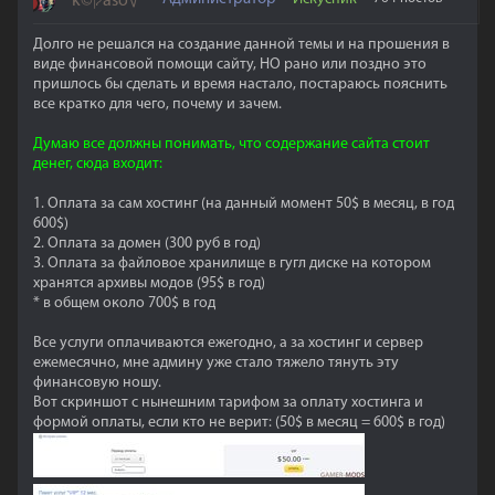
k©קaso√®
Долго не решался на создание данной темы и на прошения в
виде финансовой помощи сайту, НО рано или поздно это
пришлось бы сделать и время настало, постараюсь пояснить
все кратко для чего, почему и зачем.
Думаю все должны понимать, что содержание сайта стоит
денег, сюда входит:
1. Оплата за сам хостинг (на данный момент 50$ в месяц, в год
600$)
2. Оплата за домен (300 руб в год)
3. Оплата за файловое хранилище в гугл диске на котором
хранятся архивы модов (95$ в год)
* в общем около 700$ в год
Все услуги оплачиваются ежегодно, а за хостинг и сервер
ежемесячно, мне админу уже стало тяжело тянуть эту
финансовую ношу.
Вот скриншот с нынешним тарифом за оплату хостинга и
формой оплаты, если кто не верит: (50$ в месяц = 600$ в год)