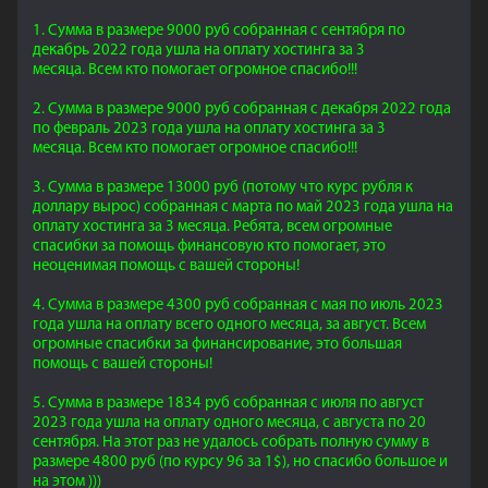
1. Сумма в размере 9000 руб собранная с сентября по
декабрь 2022 года ушла на оплату хостинга за 3
месяца. Всем кто помогает огромное спасибо!!!
2. Сумма в размере 9000 руб собранная с декабря 2022 года
по февраль 2023 года ушла на оплату хостинга за 3
месяца. Всем кто помогает огромное спасибо!!!
3. Сумма в размере 13000 руб (потому что курс рубля к
доллару вырос) собранная с марта по май 2023 года ушла на
оплату хостинга за 3 месяца. Ребята, всем огромные
спасибки за помощь финансовую кто помогает, это
неоценимая помощь с вашей стороны!
4. Сумма в размере 4300 руб собранная с мая по июль 2023
года ушла на оплату всего одного месяца, за август. Всем
огромные спасибки за финансирование, это большая
помощь с вашей стороны!
5. Сумма в размере 1834 руб собранная с июля по август
2023 года ушла на оплату одного месяца, с августа по 20
сентября.
На этот раз не удалось собрать полную сумму
в
размере 4800 руб (по курсу 96 за 1$)
, но спасибо большое и
на этом )))