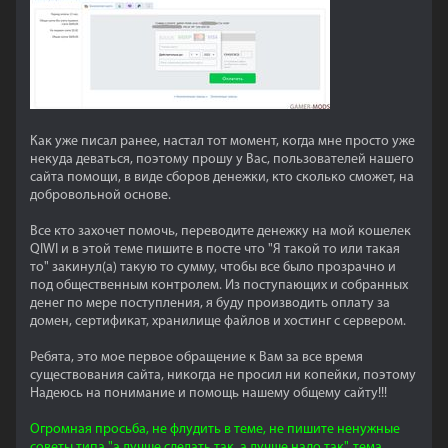
Как уже писал ранее, настал тот момент, когда мне просто уже
некуда деваться, поэтому прошу у Вас, пользователей нашего
сайта помощи, в виде сборов денежки, кто сколько сможет, на
добровольной основе.
Все кто захочет помочь, переводите денежку на мой кошелек
QIWI и в этой теме пишите в посте что "Я такой то или такая
то" закинул(а) такую то сумму, чтобы все было прозрачно и
под общественным контролем. Из поступающих и собранных
денег по мере поступления, я буду производить оплату за
домен, сертификат, хранилище файлов и хостинг с сервером.
Ребята, это мое первое обращение к Вам за все время
существования сайта, никогда не просил ни копейки, поэтому
Надеюсь на понимание и помощь нашему общему сайту!!!
Огромная просьба, не флудить в теме, не пишите ненужные
советы типа "а лучше сделать так, а лучше надо так", тема