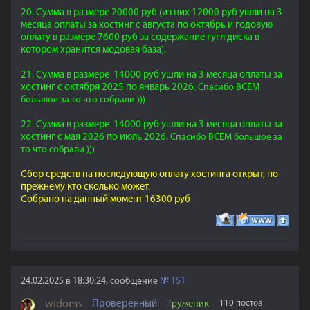
20. Сумма в размере 20000 руб (из них 12000 руб ушли на 3
месяца оплаты за хостинг с августа по октябрь и годовую
оплату в размере 7600 руб за содержание гугл диска в
котором хранится модовая база).
21. Сумма в размере 14000 руб ушли на 3 месяца оплаты за
хостинг с октября 2025 по январь 2026.
Спасибо ВСЕМ
большое за то что собрали )))
22. Сумма в размере 14000 руб ушли на 3 месяца оплаты за
хостинг с мая 2026 по июль 2026.
Спасибо ВСЕМ большое за
то что собрали )))
Сбор средств на последующую оплату хостинга открыт, по
прежнему кто сколько может.
Собрано на данный момент 16300 руб
24.02.2025 в 18:30:24, сообщение
№
151
widoms
Проверенный
Труженик
110 постов