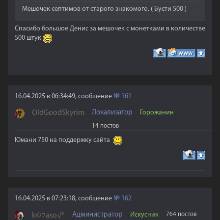
Мешочек септимов от старого знакомого. ( Бусти 500 )
Спасибо большое Денис за мешочек с монетками в количестве
500 штук
16.04.2025 в 06:34:49, сообщение
№
161
OldGoodSkyrim
Локализатор
Горожанин
14 постов
Юмани 750 на поддержку сайта
16.04.2025 в 07:23:18, сообщение
№
162
Администратор
Искусник
764 постов
k©קaso√®