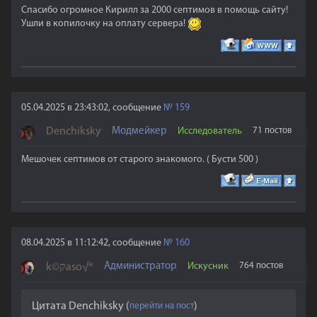
Спасибо огромное Кирилл за 2000 септимов в помощь сайту!
Ушли в копилочку на оплату сервера!
05.04.2025 в 23:43:02, сообщение
№
159
Denchiksky
Модмейкер
Исследователь
71 постов
Мешочек септимов от старого знакомого. ( Бусти 500 )
08.04.2025 в 11:12:42, сообщение
№
160
Администратор
Искусник
764 постов
k©קaso√®
Цитата
Denchiksky
(
)