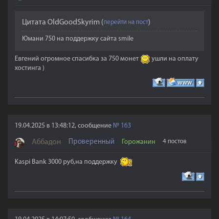
Цитата
OldGoodSkyrim
(
)
Юмани 750 на поддержку сайта smile
Евгений огромное спасибка за 750 монет
ушли на оплату
хостинга )
19.04.2025 в 13:48:12, сообщение
№
163
Аббадон
Проверенный
Горожанин
4 постов
Kaspi Bank 3000 руб,на поддержку