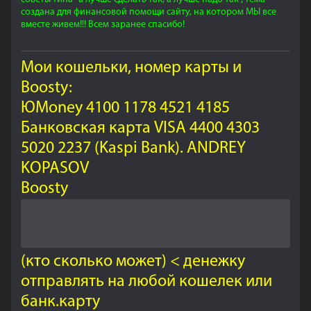
создана для финансовой помощи сайту, на котором МЫ все
вместе живем!!! Всем заранее спасибо!
Мои кошельки, номер карты и
Boosty:
ЮMoney 4100 1178 4521 4185
Банковская карта VISA 4400 4303
5020 2237 (Kaspi Bank). ANDREY
KOPASOV
Boosty
(кто сколько может) < денежку
отправлять на любой кошелек или
банк.карту