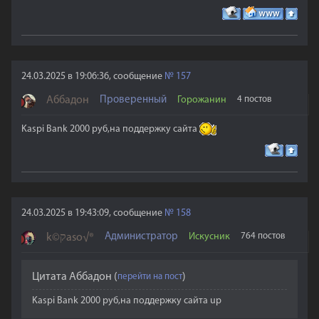
24.03.2025 в 19:06:36, сообщение
№
157
Аббадон
Проверенный
Горожанин
4 постов
Kaspi Bank 2000 руб,на поддержку сайта
24.03.2025 в 19:43:09, сообщение
№
158
Администратор
Искусник
764 постов
k©קaso√®
Цитата
Аббадон
(
)
Kaspi Bank 2000 руб,на поддержку сайта up