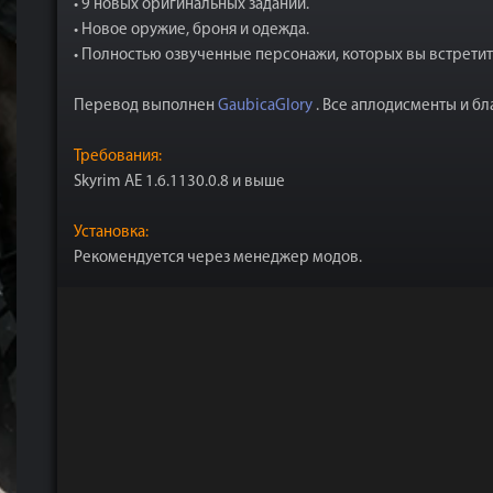
• 9 новых оригинальных заданий.
• Новое оружие, броня и одежда.
• Полностью озвученные персонажи, которых вы встретит
Перевод выполнен
GaubicaGlory
. Все аплодисменты и бл
Требования:
Skyrim AE 1.6.1130.0.8 и выше
Установка:
Рекомендуется через менеджер модов.