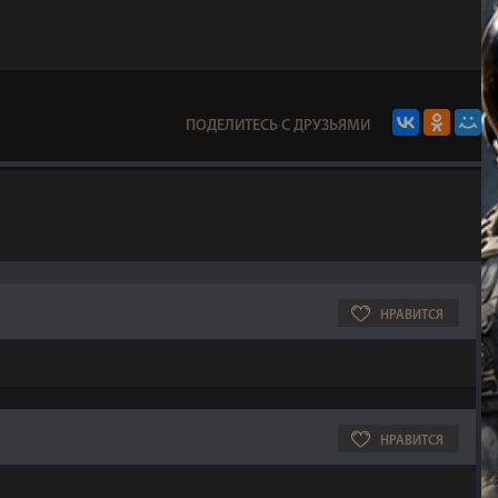
ПОДЕЛИТЕСЬ С ДРУЗЬЯМИ
НРАВИТСЯ
НРАВИТСЯ