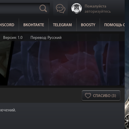
Пожалуйста
авторизуйтесь
DISCORD
ВКОНТАКТЕ
TELEGRAM
BOOSTY
ПОМОЩЬ СА
Версия: 1.0
Перевод: Русский
СПАСИБО (3)
ключений.