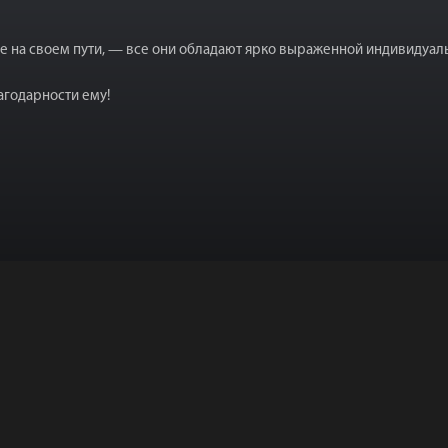
е на своем пути, — все они обладают ярко выраженной индивидуал
агодарности ему!