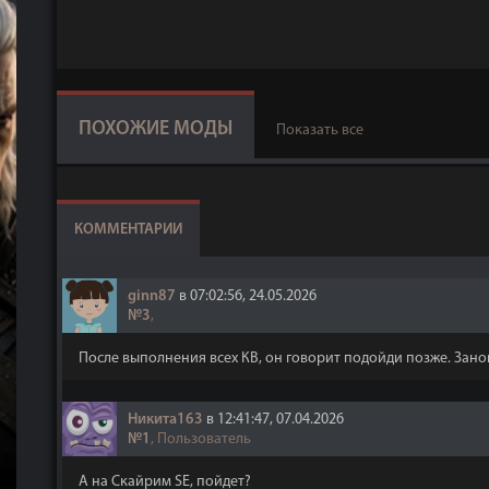
ПОХОЖИЕ МОДЫ
Показать все
КОММЕНТАРИИ
ginn87
в 07:02:56, 24.05.2026
№3
,
После выполнения всех КВ, он говорит подойди позже. Зано
Никита163
в 12:41:47, 07.04.2026
№1
, Пользователь
А на Скайрим SE, пойдет?