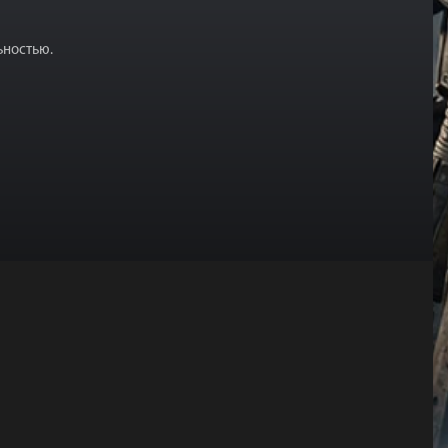
ьностью.