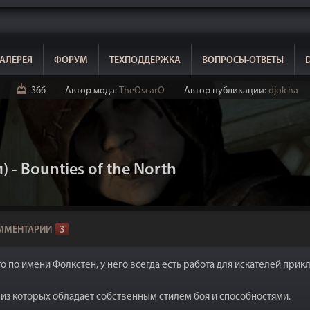
АЛЕРЕЯ
ФОРУМ
ТЕХПОДДЕРЖКА
ВОПРОСЫ-ОТВЕТЫ
366
Автор мода:
TheOscarO
Автор публикации:
djolcha
- Bounties of the North
ММЕНТАРИИ
3
то по имени Фолкстен, у него всегда есть работа для искателей при
 из которых обладает собственным стилем боя и способностями.